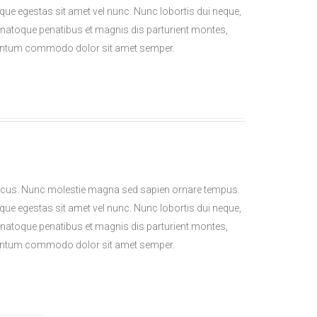
sque egestas sit amet vel nunc. Nunc lobortis dui neque,
natoque penatibus et magnis dis parturient montes,
lementum commodo dolor sit amet semper.
l lacus. Nunc molestie magna sed sapien ornare tempus.
sque egestas sit amet vel nunc. Nunc lobortis dui neque,
natoque penatibus et magnis dis parturient montes,
lementum commodo dolor sit amet semper.