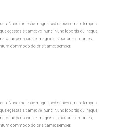
l lacus. Nunc molestie magna sed sapien ornare tempus.
sque egestas sit amet vel nunc. Nunc lobortis dui neque,
natoque penatibus et magnis dis parturient montes,
lementum commodo dolor sit amet semper.
l lacus. Nunc molestie magna sed sapien ornare tempus.
sque egestas sit amet vel nunc. Nunc lobortis dui neque,
natoque penatibus et magnis dis parturient montes,
lementum commodo dolor sit amet semper.