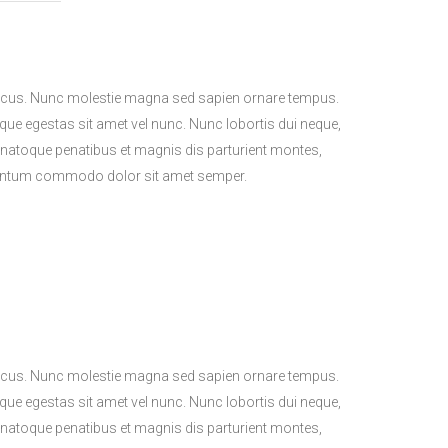
l lacus. Nunc molestie magna sed sapien ornare tempus.
sque egestas sit amet vel nunc. Nunc lobortis dui neque,
natoque penatibus et magnis dis parturient montes,
lementum commodo dolor sit amet semper.
l lacus. Nunc molestie magna sed sapien ornare tempus.
sque egestas sit amet vel nunc. Nunc lobortis dui neque,
natoque penatibus et magnis dis parturient montes,