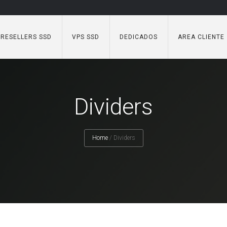
RESELLERS SSD
VPS SSD
DEDICADOS
AREA CLIENTE
Dividers
Home
/
Dividers