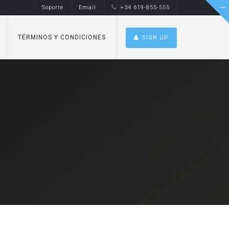
Soporte
Email
+34 619-855-555
TÉRMINOS Y CONDICIONES
SIGN UP