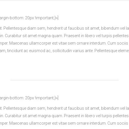
in-bottom: 20px !important;}»]
it. Pellentesque diam sem, hendrerit ut faucibus sit amet, bibendum ve
din. Curabitur sit amet magna quam. Praesent in libero vel turpis pellente
per. Maecenas ullamcorper est vitae sem ornare interdum. Cum sociis 
diam, tincidunt ac euismod ac, sollicitudin varius ante. Pellentesque e
in-bottom: 20px !important;}»]
it. Pellentesque diam sem, hendrerit ut faucibus sit amet, bibendum ve
din. Curabitur sit amet magna quam. Praesent in libero vel turpis pellente
per. Maecenas ullamcorper est vitae sem ornare interdum. Cum sociis 