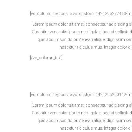
[vc_column_text css=».vc_custom_1421295277413{marg
Lorem ipsum dolor sit amet, consectetur adipiscing el
Curabitur venenatis ipsum nec ligula placerat sollicitu
quis accumsan dolor. Aenean aliquet dignissim sem
nascetur ridiculus mus. Integer dolor 
[/vc_column_text]
[vc_column_text css=».vc_custom_1421295290142{margi
Lorem ipsum dolor sit amet, consectetur adipiscing el
Curabitur venenatis ipsum nec ligula placerat sollicitu
quis accumsan dolor. Aenean aliquet dignissim sem
nascetur ridiculus mus. Integer dolor 