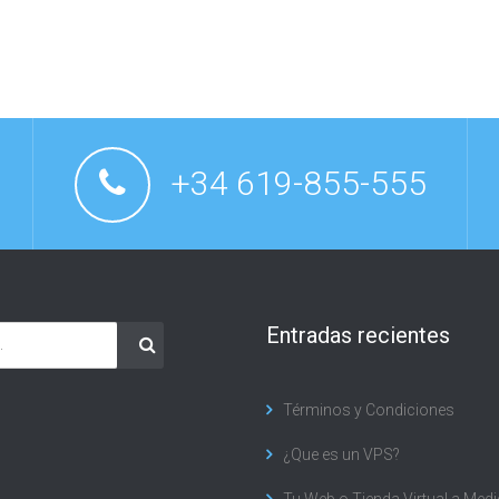
l
+34 619-855-555
Entradas recientes
Términos y Condiciones
¿Que es un VPS?