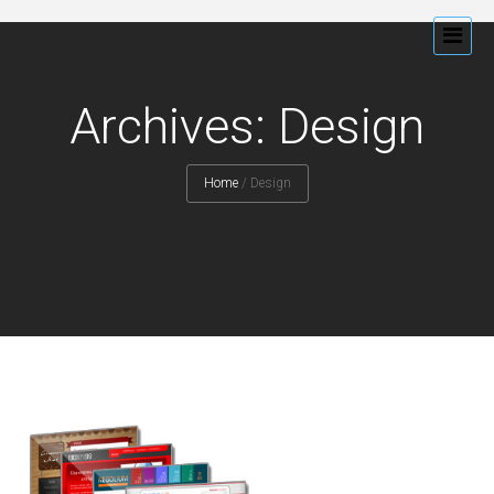
Archives: Design
Home
/
Design