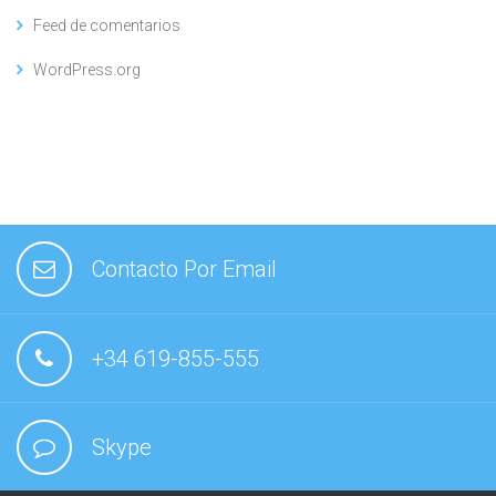
Feed de comentarios
WordPress.org
Contacto Por Email
+34 619-855-555
Skype