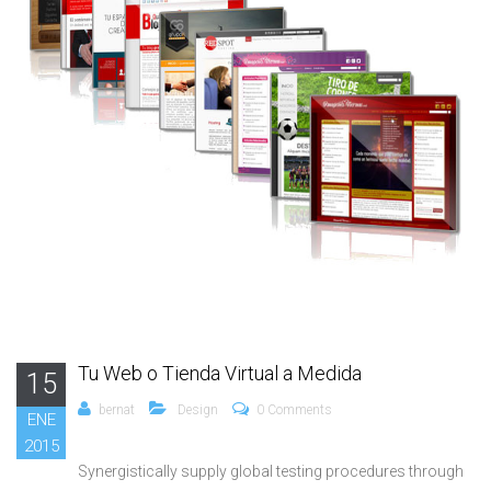
Tu Web o Tienda Virtual a Medida
15
bernat
Design
0 Comments
ENE
2015
Synergistically supply global testing procedures through