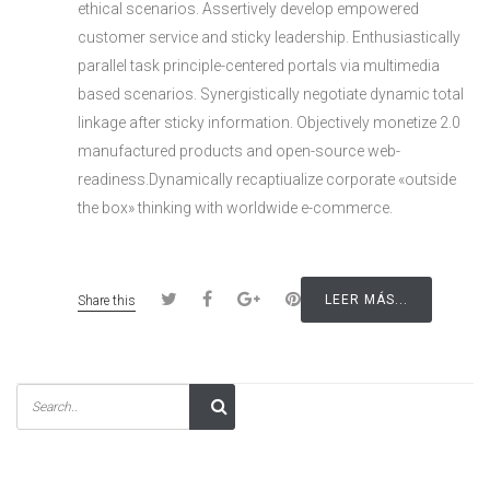
ethical scenarios. Assertively develop empowered
customer service and sticky leadership. Enthusiastically
parallel task principle-centered portals via multimedia
based scenarios. Synergistically negotiate dynamic total
linkage after sticky information. Objectively monetize 2.0
manufactured products and open-source web-
readiness.Dynamically recaptiualize corporate «outside
the box» thinking with worldwide e-commerce.
LEER MÁS...
Share this