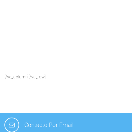
[/vc_column][/vc_row]
Contacto Por Email