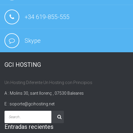
+34 619-855-555
Skype
GCI HOSTING
Un Hosting Diferente Un Hosting con Principios
A : Molins 30, sant llorenç , 07530 Baleares
E :
soporte@gcihosting.net
Entradas recientes