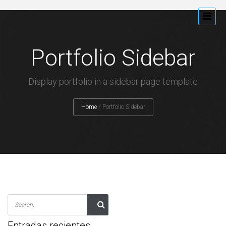
Portfolio Sidebar
Display portfolio in a sidebar page template
Home
/
Portfolio Sidebar
Entradas recientes