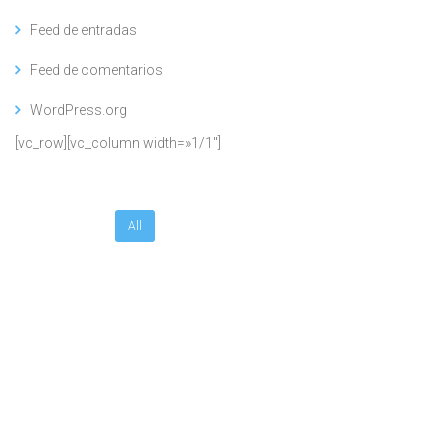
Feed de entradas
Feed de comentarios
WordPress.org
[vc_row][vc_column width=»1/1″]
All